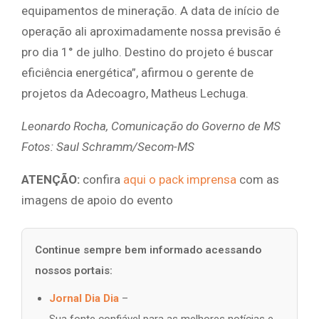
equipamentos de mineração. A data de início de
operação ali aproximadamente nossa previsão é
pro dia 1° de julho. Destino do projeto é buscar
eficiência energética”, afirmou o gerente de
projetos da Adecoagro, Matheus Lechuga.
Leonardo Rocha, Comunicação do Governo de MS
Fotos: Saul Schramm/Secom-MS
ATENÇÃO:
confira
aqui o pack imprensa
com as
imagens de apoio do evento
Continue sempre bem informado acessando
nossos portais:
Jornal Dia Dia
–
Sua fonte confiável para as melhores notícias e