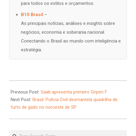
para todos os estilos e orçamentos.
B10 Brasil
–
As principais notícias, análises e insights sobre
negócios, economia e soberania nacional.
Conectando o Brasil ao mundo com inteligência e
estratégia.
2026-
06-
Previous Post:
Saab apresenta primeiro Gripen F
02
Next Post:
Brasil: Polícia Civil desmantela quadrilha de
furto de gado no noroeste de SP
Search