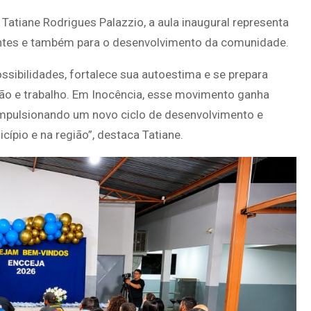
atiane Rodrigues Palazzio, a aula inaugural representa
antes e também para o desenvolvimento da comunidade.
ssibilidades, fortalece sua autoestima e se prepara
ção e trabalho. Em Inocência, esse movimento ganha
impulsionando um novo ciclo de desenvolvimento e
ípio e na região”, destaca Tatiane.