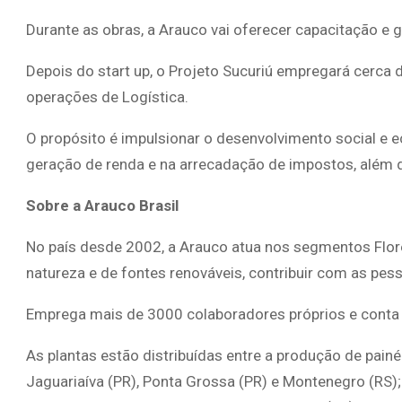
Durante as obras, a Arauco vai oferecer capacitação e 
Depois do start up, o Projeto Sucuriú empregará cerca d
operações de Logística.
O propósito é impulsionar o desenvolvimento social e
geração de renda e na arrecadação de impostos, além de
Sobre a Arauco Brasil
No país desde 2002, a Arauco atua nos segmentos Flores
natureza e de fontes renováveis, contribuir com as pess
Emprega mais de 3000 colaboradores próprios e conta c
As plantas estão distribuídas entre a produção de painé
Jaguariaíva (PR), Ponta Grossa (PR) e Montenegro (RS); 