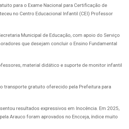
atuito para o Exame Nacional para Certificação de
eceu no Centro Educacional Infantil (CEI) Professor
 Secretaria Municipal de Educação, com apoio do Serviço
r moradores que desejam concluir o Ensino Fundamental
fessores, material didático e suporte de monitor infantil
transporte gratuito oferecido pela Prefeitura para
esentou resultados expressivos em Inocência. Em 2025,
 pela Arauco foram aprovados no Encceja, índice muito