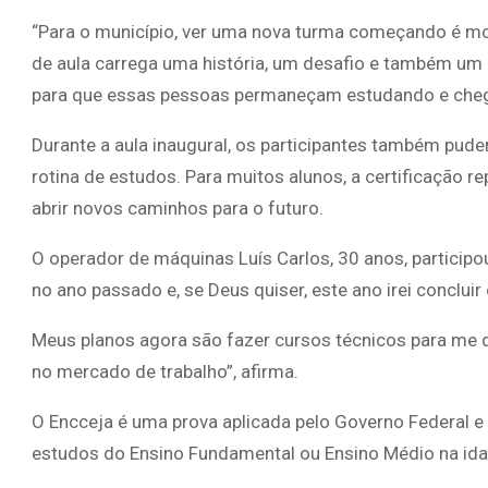
“Para o município, ver uma nova turma começando é mot
de aula carrega uma história, um desafio e também um 
para que essas pessoas permaneçam estudando e chegu
Durante a aula inaugural, os participantes também pude
rotina de estudos. Para muitos alunos, a certificação r
abrir novos caminhos para o futuro.
O operador de máquinas Luís Carlos, 30 anos, participo
no ano passado e, se Deus quiser, este ano irei concluir
Meus planos agora são fazer cursos técnicos para me q
no mercado de trabalho”, afirma.
O Encceja é uma prova aplicada pelo Governo Federal e 
estudos do Ensino Fundamental ou Ensino Médio na idad