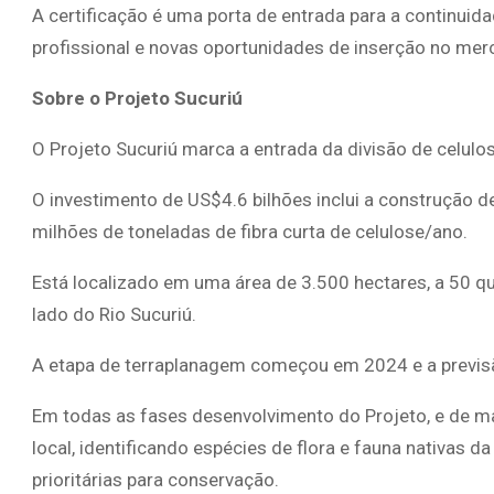
A certificação é uma porta de entrada para a continuid
profissional e novas oportunidades de inserção no mer
Sobre o Projeto Sucuriú
O Projeto Sucuriú marca a entrada da divisão de celulos
O investimento de US$4.6 bilhões inclui a construção 
milhões de toneladas de fibra curta de celulose/ano.
Está localizado em uma área de 3.500 hectares, a 50 q
lado do Rio Sucuriú.
A etapa de terraplanagem começou em 2024 e a previsã
Em todas as fases desenvolvimento do Projeto, e de man
local, identificando espécies de flora e fauna nativas 
prioritárias para conservação.