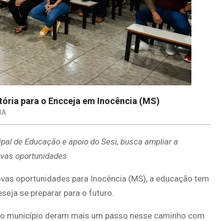
tória para o Encceja em Inocência (MS)
IA
ipal de Educação e apoio do Sesi, busca ampliar a
ovas oportunidades
as oportunidades para Inocência (MS), a educação tem
seja se preparar para o futuro.
os do município deram mais um passo nesse caminho com