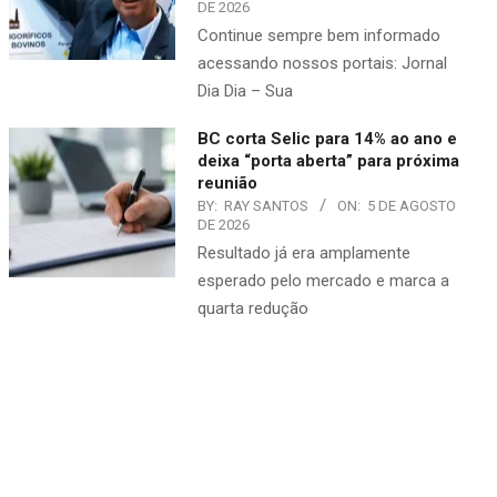
DE 2026
Continue sempre bem informado
acessando nossos portais: Jornal
Dia Dia – Sua
BC corta Selic para 14% ao ano e
deixa “porta aberta” para próxima
reunião
BY:
RAY SANTOS
ON:
5 DE AGOSTO
DE 2026
Resultado já era amplamente
esperado pelo mercado e marca a
quarta redução