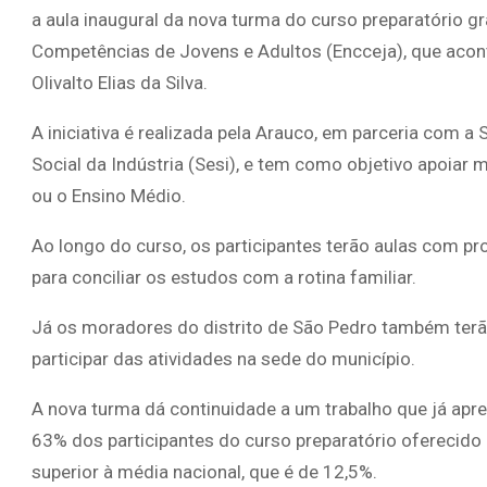
a aula inaugural da nova turma do curso preparatório gr
Competências de Jovens e Adultos (Encceja), que acont
Olivalto Elias da Silva.
A iniciativa é realizada pela Arauco, em parceria com a
Social da Indústria (Sesi), e tem como objetivo apoia
ou o Ensino Médio.
Ao longo do curso, os participantes terão aulas com pro
para conciliar os estudos com a rotina familiar.
Já os moradores do distrito de São Pedro também terão 
participar das atividades na sede do município.
A nova turma dá continuidade a um trabalho que já apr
63% dos participantes do curso preparatório oferecido
superior à média nacional, que é de 12,5%.