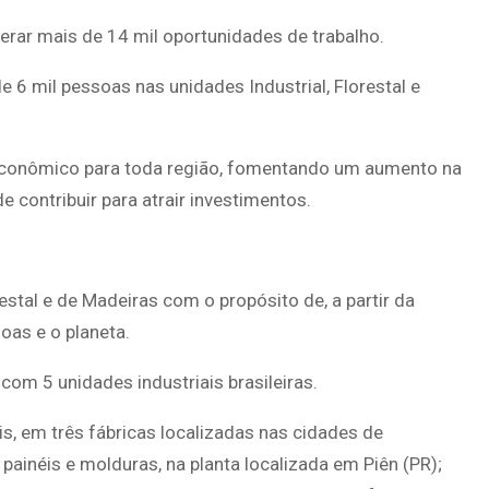
gerar mais de 14 mil oportunidades de trabalho.
e 6 mil pessoas nas unidades Industrial, Florestal e
 econômico para toda região, fomentando um aumento na
 contribuir para atrair investimentos.
tal e de Madeiras com o propósito de, a partir da
oas e o planeta.
om 5 unidades industriais brasileiras.
is, em três fábricas localizadas nas cidades de
painéis e molduras, na planta localizada em Piên (PR);