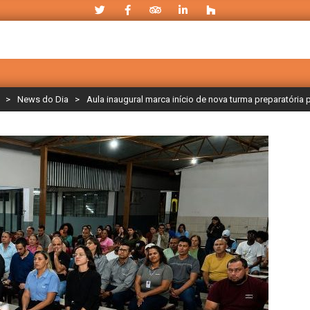
>
News do Dia
>
Aula inaugural marca início de nova turma preparatória