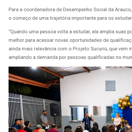
Para a coordenadora de Desempenho Social da Arauco, T
o começo de uma trajetória importante para os estud
“Quando uma pessoa volta a estudar, ela amplia suas po
melhor para acessar novas oportunidades de qualifica
ainda mais relevância com o Projeto Sucuriú, que vem 
ampliando a demanda por pessoas qualificadas no munic