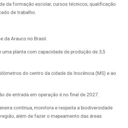
ade da formação escolar, cursos técnicos, qualificação
cado de trabalho.
e da Arauco no Brasil.
de uma planta com capacidade de produção de 3,5
uilômetros do centro da cidade de Inocência (MS) e ao
o de entrada em operação é no final de 2027.
eira contínua, monitora e respeita a biodiversidade
da região, além de fazer o mapeamento das áreas