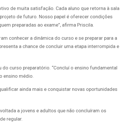
ivo de muita satisfação. Cada aluno que retorna à sala
projeto de futuro. Nosso papel é oferecer condições
em preparadas ao exame”, afirma Priscila.
ram conhecer a dinâmica do curso e se preparar para a
epresenta a chance de concluir uma etapa interrompida e
u do curso preparatório. “Concluí o ensino fundamental
 o ensino médio.
ualificar ainda mais e conquistar novas oportunidades
voltada a jovens e adultos que não concluíram os
e regular.