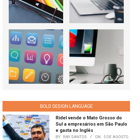
BOLD DESIGN LANGUAGE
Ridel vende o Mato Grosso do
Sul a empresários em São Paulo
e gasta no Inglês
BY:
RAY SANTOS
ON:
5 DE AGOSTO