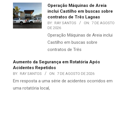
Operação Máquinas de Areia
inclui Castilho em buscas sobre
contratos de Três Lagoas
BY:
RAY SANTOS
ON:
7 DE AGOSTO
DE 2026
Operação Máquinas de Areia inclui
Castilho em buscas sobre
contratos de Três
Aumento da Segurança em Rotatória Após
Acidentes Repetidos
BY:
RAY SANTOS
ON:
7 DE AGOSTO DE 2026
Em resposta a uma série de acidentes ocorridos em
uma rotatória local,