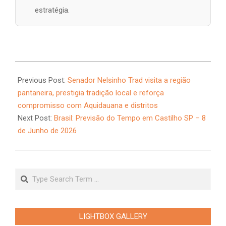
estratégia.
2026-
06-
Previous Post:
Senador Nelsinho Trad visita a região
07
pantaneira, prestigia tradição local e reforça
compromisso com Aquidauana e distritos
Next Post:
Brasil: Previsão do Tempo em Castilho SP – 8
de Junho de 2026
Search
LIGHTBOX GALLERY