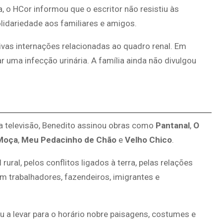
, o HCor informou que o escritor não resistiu às
idariedade aos familiares e amigos.
ivas internações relacionadas ao quadro renal. Em
 uma infecção urinária. A família ainda não divulgou
da televisão, Benedito assinou obras como
Pantanal
,
O
Moça
,
Meu Pedacinho de Chão
e
Velho Chico
.
rural, pelos conflitos ligados à terra, pelas relações
m trabalhadores, fazendeiros, imigrantes e
u a levar para o horário nobre paisagens, costumes e