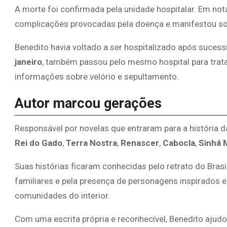
A morte foi confirmada pela unidade hospitalar. Em nota
complicações provocadas pela doença e manifestou sol
Benedito havia voltado a ser hospitalizado após sucess
janeiro
, também passou pelo mesmo hospital para tratar
informações sobre velório e sepultamento.
Autor marcou gerações
Responsável por novelas que entraram para a história 
Rei do Gado
,
Terra Nostra
,
Renascer
,
Cabocla
,
Sinhá 
Suas histórias ficaram conhecidas pelo retrato do Brasil 
familiares e pela presença de personagens inspirados e
comunidades do interior.
Com uma escrita própria e reconhecível, Benedito ajudo