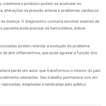
, creatinina e potássio podem se acumular no
, alterações na pressão arterial e problemas cardíacos.
as da doença. O diagnóstico costuma envolver exames de
 paciente pode precisar de hemodiálise, diálise
sociadas podem retardar a evolução do problema.
 de anti-inflamatórios, que pode agravar a função dos
asileira perde um autor que transformou o interior do país
socialmente relevantes. Seu trabalho permanece vivo em
reprisadas, adaptadas e lembradas pelo público.