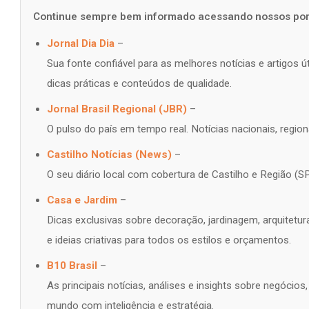
Continue sempre bem informado acessando nossos port
Jornal Dia Dia
–
Sua fonte confiável para as melhores notícias e artigos 
dicas práticas e conteúdos de qualidade.
Jornal Brasil Regional (JBR)
–
O pulso do país em tempo real. Notícias nacionais, regiona
Castilho Notícias (News)
–
O seu diário local com cobertura de Castilho e Região (SP
Casa e Jardim
–
Dicas exclusivas sobre decoração, jardinagem, arquitetur
e ideias criativas para todos os estilos e orçamentos.
B10 Brasil
–
As principais notícias, análises e insights sobre negócio
mundo com inteligência e estratégia.