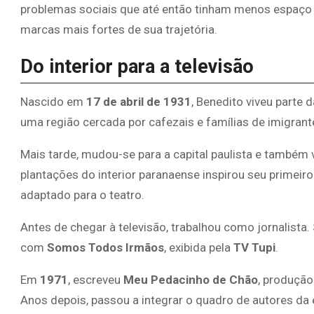
problemas sociais que até então tinham menos espaço 
marcas mais fortes de sua trajetória.
Do interior para a televisão
Nascido em
17 de abril de 1931
, Benedito viveu parte 
uma região cercada por cafezais e famílias de imigrant
Mais tarde, mudou-se para a capital paulista e também
plantações do interior paranaense inspirou seu primeiro 
adaptado para o teatro.
Antes de chegar à televisão, trabalhou como jornalista
com
Somos Todos Irmãos
, exibida pela
TV Tupi
.
Em
1971
, escreveu
Meu Pedacinho de Chão
, produção
Anos depois, passou a integrar o quadro de autores da