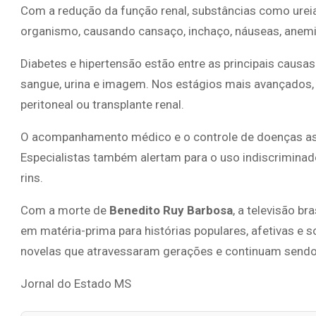
Com a redução da função renal, substâncias como ureia
organismo, causando cansaço, inchaço, náuseas, anemia
Diabetes e hipertensão estão entre as principais caus
sangue, urina e imagem. Nos estágios mais avançados, o
peritoneal ou transplante renal.
O acompanhamento médico e o controle de doenças as
Especialistas também alertam para o uso indiscriminado
rins.
Com a morte de
Benedito Ruy Barbosa
, a televisão br
em matéria-prima para histórias populares, afetivas e 
novelas que atravessaram gerações e continuam sendo 
Jornal do Estado MS