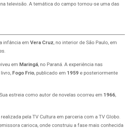
na televisão. A temática do campo tornou-se uma das
da infância em
Vera Cruz
, no interior de São Paulo, em
es.
 viveu em
Maringá
, no Paraná. A experiência nas
livro,
Fogo Frio
, publicado em
1959
e posteriormente
. Sua estreia como autor de novelas ocorreu em
1966
,
 realizada pela TV Cultura em parceria com a TV Globo.
 emissora carioca, onde construiu a fase mais conhecida