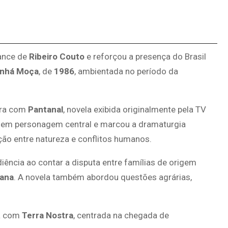
mance de
Ribeiro Couto
e reforçou a presença do Brasil
inhá Moça
, de
1986
, ambientada no período da
ira com
Pantanal
, novela exibida originalmente pela TV
 em personagem central e marcou a dramaturgia
lação entre natureza e conflitos humanos.
ência ao contar a disputa entre famílias de origem
ana
. A novela também abordou questões agrárias,
na com
Terra Nostra
, centrada na chegada de