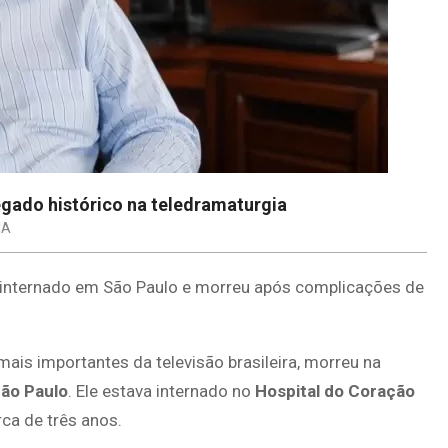
egado histórico na teledramaturgia
IA
a internado em São Paulo e morreu após complicações de
mais importantes da televisão brasileira, morreu na
ão Paulo
. Ele estava internado no
Hospital do Coração
rca de três anos.