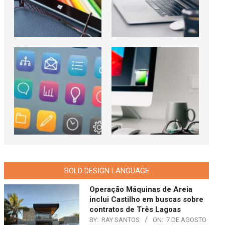
BOLD DESIGN LANGUAGE
Operação Máquinas de Areia
inclui Castilho em buscas sobre
contratos de Três Lagoas
BY:
RAY SANTOS
ON:
7 DE AGOSTO