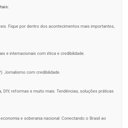
ais:
úteis. Fique por dentro dos acontecimentos mais importantes,
is e internacionais com ética e credibilidade.
). Jornalismo com credibilidade.
a, DIY, reformas e muito mais. Tendências, soluções práticas
s, economia e soberania nacional. Conectando o Brasil ao