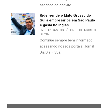
sabendo do convite
Ridel vende o Mato Grosso do
Sul a empresários em São Paulo
e gasta no Inglês
BY:
RAY SANTOS
ON:
5 DE AGOSTO
DE 2026
Continue sempre bem informado
acessando nossos portais: Jornal
Dia Dia – Sua