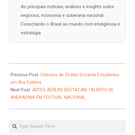
As principais notícias, análises e insights sobre
negócios, economia e soberania nacional.
Conectando o Brasil ao mundo com inteligência e
estratégia.
2026-
07-
Previous Post:
Clássico de Ziraldo Encanta Estudantes
07
em Ilha Solteira
Next Post:
ARTES AÉREAS DESTACAM TALENTO DE
ANDRADINA EM FESTIVAL NACIONAL
Search