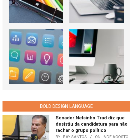
BOLD DESIGN LANGUAGE
Senador Nelsinho Trad diz que
desistiu da candidatura para não
rachar o grupo político
BY:
RAY SANTOS
ON:
6 DE AGOSTO