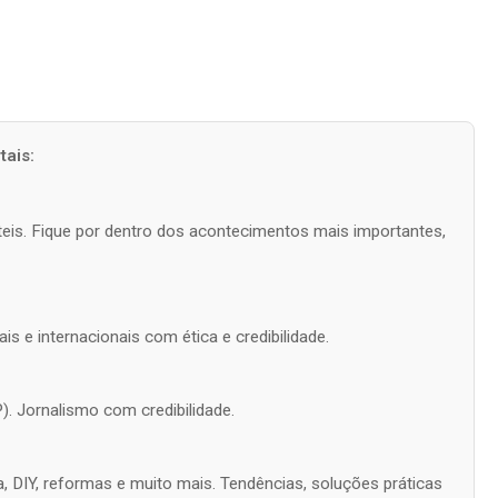
ais:
úteis. Fique por dentro dos acontecimentos mais importantes,
is e internacionais com ética e credibilidade.
). Jornalismo com credibilidade.
a, DIY, reformas e muito mais. Tendências, soluções práticas