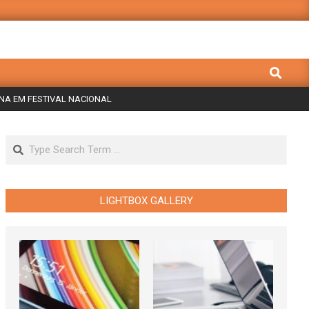
Search
NA EM FESTIVAL NACIONAL
Search
LIGHTBOX GALLERY