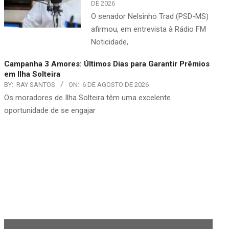
DE 2026
O senador Nelsinho Trad (PSD-MS)
afirmou, em entrevista à Rádio FM
Noticidade,
Campanha 3 Amores: Últimos Dias para Garantir Prêmios
em Ilha Solteira
BY:
RAY SANTOS
ON:
6 DE AGOSTO DE 2026
Os moradores de Ilha Solteira têm uma excelente
oportunidade de se engajar