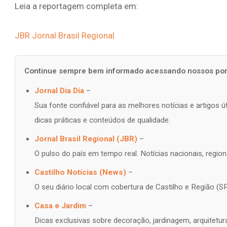
Leia a reportagem completa em:
JBR Jornal Brasil Regional
Continue sempre bem informado acessando nossos port
Jornal Dia Dia
–
Sua fonte confiável para as melhores notícias e artigos 
dicas práticas e conteúdos de qualidade.
Jornal Brasil Regional (JBR)
–
O pulso do país em tempo real. Notícias nacionais, regiona
Castilho Notícias (News)
–
O seu diário local com cobertura de Castilho e Região (SP
Casa e Jardim
–
Dicas exclusivas sobre decoração, jardinagem, arquitetur