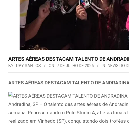
ARTES AÉREAS DESTACAM TALENTO DE ANDRADI
BY:
RAY SANTOS
ON:
7 DE JULHO DE 2026
IN:
NEWS DO D
ARTES AÉREAS DESTACAM TALENTO DE ANDRADINA
Andradina, SP – O talento das artes aéreas de Andradin
semana. Representando o Pole Studio A, atletas locais 
realizado em Vinhedo (SP), conquistando dois troféus